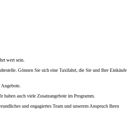
rt wert sein.
testelle. Gönnen Sie sich eine Taxifahrt, die Sie und Ihre Einkäufe
n Angebote.
 Wir haben auch viele Zusatzangebote im Programm.
 freundliches und engagiertes Team und unserem Anspruch Ihren