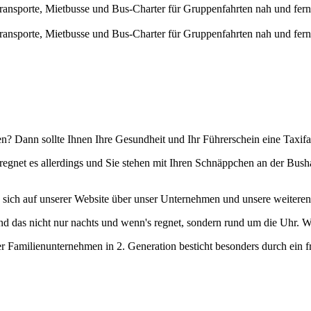
transporte, Mietbusse und Bus-Charter für Gruppenfahrten nah und fern
transporte, Mietbusse und Bus-Charter für Gruppenfahrten nah und fern
? Dann sollte Ihnen Ihre Gesundheit und Ihr Führerschein eine Taxifah
egnet es allerdings und Sie stehen mit Ihren Schnäppchen an der Bushal
ie sich auf unserer Website über unser Unternehmen und unsere weitere
Und das nicht nur nachts und wenn's regnet, sondern rund um die Uhr.
er Familienunternehmen in 2. Generation besticht besonders durch ein